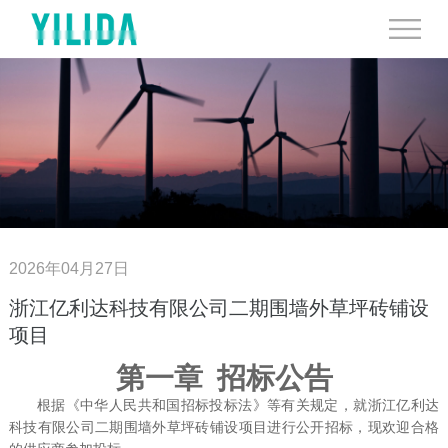
2026年04月27日
浙江亿利达科技有限公司二期围墙外草坪砖铺设
项目
第一章
招标公告
根据《中华人民共和国招标投标法》等有关规定，就
浙江亿利达
科技有限公司二期围墙外草坪砖铺设项目
进行
公开
招标，
现欢迎合格