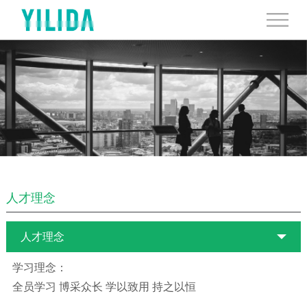
人才理念
人才理念
学习理念：
全员学习 博采众长 学以致用 持之以恒